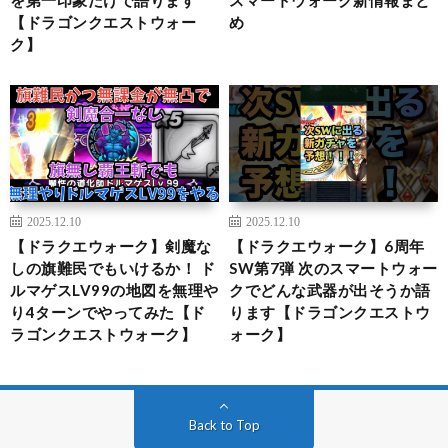
【ドラゴンクエストウォー
め
ク】
2025.12.10
2025.12.10
【ドラクエウォーク】剣魔な
【ドラクエウォーク】6周年
しの旗難民でもいけるか！ ド
SW第7弾 次のスマートウォー
ルマゲスLV99の地図を無理や
クでどんな武器が出そうか語
り4ターンでやってみた【ド
ります【ドラゴンクエストウ
ラゴンクエストウォーク】
ォーク】
Back to Top