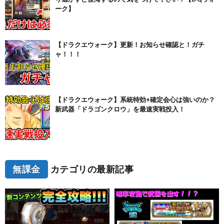
ーク】
【ドラクエウォーク】更新！お知らせ確認と！ガチ
ャ！！！
【ドラクエウォーク】系統特効+確定会心は強いのか？
新武器「ドラゴンクロウ」を最速実戦投入！
無課金
カテゴリの最新記事