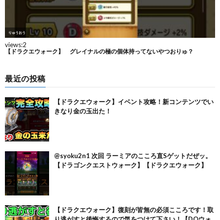
最近の投稿
【ドラクエウォーク】イベント攻略！新コンテンツでい
きなり金の玉出た！
@syoku2n1 次回 ラーミアのこころ直Sゲットだぜッ。
【ドラゴンクエストウォーク】【ドラクエウォーク】
【ドラクエウォーク】復刻が皆無の必須こころです！取
り逃がすと後悔するので気をつけて下さい！【DQウォ