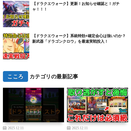
【ドラクエウォーク】更新！お知らせ確認と！ガチ
ャ！！！
【ドラクエウォーク】系統特効+確定会心は強いのか？
新武器「ドラゴンクロウ」を最速実戦投入！
こころ
カテゴリの最新記事
2025.12.11
2025.12.11