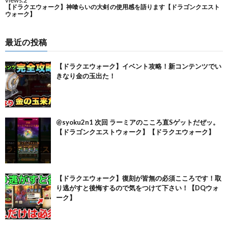
最近の投稿
【ドラクエウォーク】イベント攻略！新コンテンツでい
きなり金の玉出た！
@syoku2n1 次回 ラーミアのこころ直Sゲットだぜッ。
【ドラゴンクエストウォーク】【ドラクエウォーク】
【ドラクエウォーク】復刻が皆無の必須こころです！取
り逃がすと後悔するので気をつけて下さい！【DQウォ
ーク】