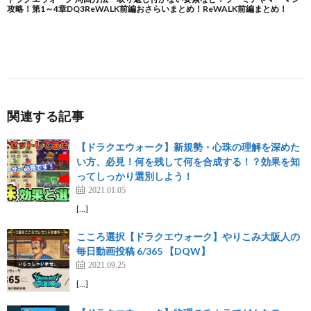
関連する記事
【ドラクエウォーク】新規勢・心珠の理解を深めた
い方、必見！何を残して何を合成する！？効果を知
ってしっかり選別しよう！
2021.01.05
[…]
こころ選択【ドラクエウォーク】やりこみ大阪人の
毎日動画投稿 6/365 【DQW】
2021.09.25
[…]