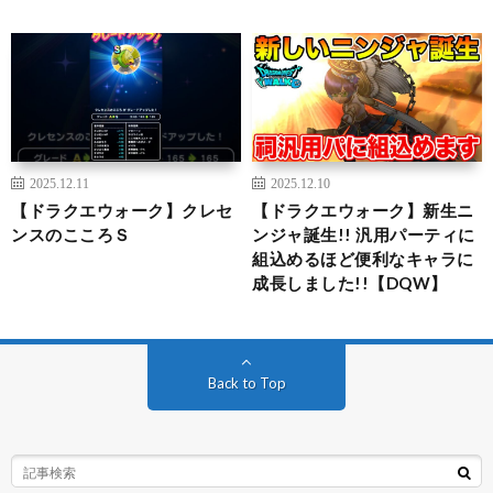
2025.12.11
2025.12.10
【ドラクエウォーク】クレセ
【ドラクエウォーク】新生ニ
ンスのこころＳ
ンジャ誕生!! 汎用パーティに
組込めるほど便利なキャラに
成長しました!!【DQW】
Back to Top