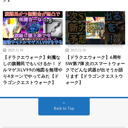
2025.12.10
2025.12.10
【ドラクエウォーク】剣魔な
【ドラクエウォーク】6周年
しの旗難民でもいけるか！ ド
SW第7弾 次のスマートウォー
ルマゲスLV99の地図を無理や
クでどんな武器が出そうか語
り4ターンでやってみた【ド
ります【ドラゴンクエストウ
ラゴンクエストウォーク】
ォーク】
Back to Top