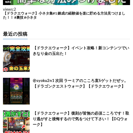
最近の投稿
【ドラクエウォーク】イベント攻略！新コンテンツでい
きなり金の玉出た！
@syoku2n1 次回 ラーミアのこころ直Sゲットだぜッ。
【ドラゴンクエストウォーク】【ドラクエウォーク】
【ドラクエウォーク】復刻が皆無の必須こころです！取
り逃がすと後悔するので気をつけて下さい！【DQウォ
ーク】