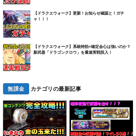
【ドラクエウォーク】更新！お知らせ確認と！ガチ
ャ！！！
【ドラクエウォーク】系統特効+確定会心は強いのか？
新武器「ドラゴンクロウ」を最速実戦投入！
無課金
カテゴリの最新記事