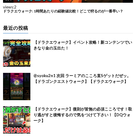
最近の投稿
【ドラクエウォーク】イベント攻略！新コンテンツでい
きなり金の玉出た！
@syoku2n1 次回 ラーミアのこころ直Sゲットだぜッ。
【ドラゴンクエストウォーク】【ドラクエウォーク】
【ドラクエウォーク】復刻が皆無の必須こころです！取
り逃がすと後悔するので気をつけて下さい！【DQウォ
ーク】