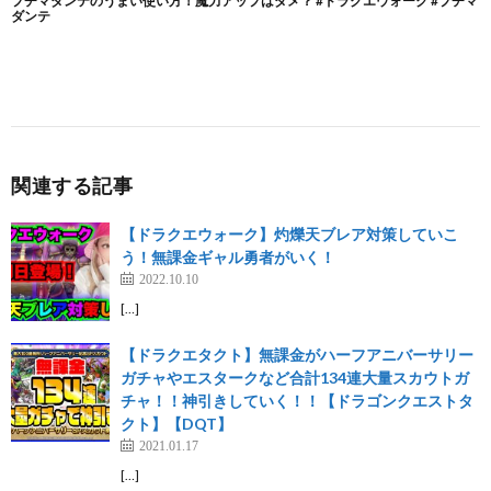
関連する記事
【ドラクエウォーク】灼爍天ブレア対策していこ
う！無課金ギャル勇者がいく！
2022.10.10
[…]
【ドラクエタクト】無課金がハーフアニバーサリー
ガチャやエスタークなど合計134連大量スカウトガ
チャ！！神引きしていく！！【ドラゴンクエストタ
クト】【DQT】
2021.01.17
[…]