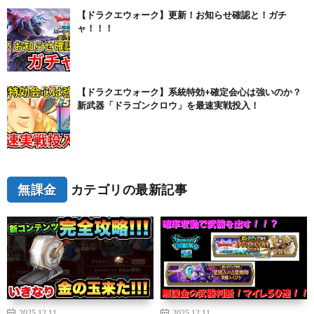
【ドラクエウォーク】更新！お知らせ確認と！ガチ
ャ！！！
【ドラクエウォーク】系統特効+確定会心は強いのか？
新武器「ドラゴンクロウ」を最速実戦投入！
無課金
カテゴリの最新記事
2025.12.11
2025.12.11