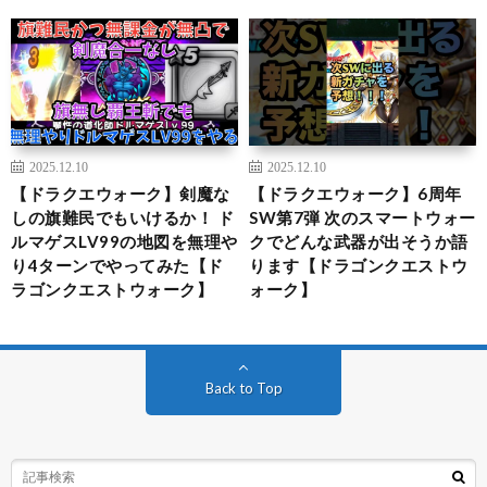
2025.12.10
2025.12.10
【ドラクエウォーク】剣魔な
【ドラクエウォーク】6周年
しの旗難民でもいけるか！ ド
SW第7弾 次のスマートウォー
ルマゲスLV99の地図を無理や
クでどんな武器が出そうか語
り4ターンでやってみた【ド
ります【ドラゴンクエストウ
ラゴンクエストウォーク】
ォーク】
Back to Top