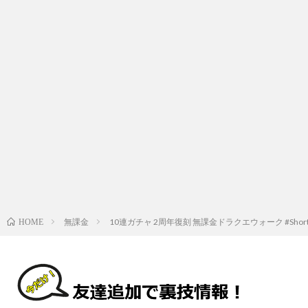
無課金
10連ガチャ 2周年復刻 無課金ドラクエウォーク #Short
HOME