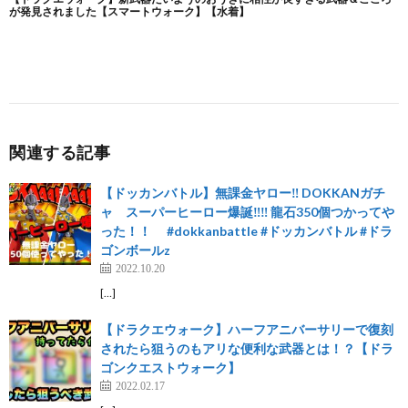
関連する記事
【ドッカンバトル】無課金ヤロー‼️ DOKKANガチ
ャ スーパーヒーロー爆誕‼️‼️ 龍石350個つかってや
った！！ #dokkanbattle #ドッカンバトル #ドラ
ゴンボールz
2022.10.20
[…]
【ドラクエウォーク】ハーフアニバーサリーで復刻
されたら狙うのもアリな便利な武器とは！？【ドラ
ゴンクエストウォーク】
2022.02.17