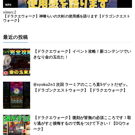
最近の投稿
【ドラクエウォーク】イベント攻略！新コンテンツでい
きなり金の玉出た！
@syoku2n1 次回 ラーミアのこころ直Sゲットだぜッ。
【ドラゴンクエストウォーク】【ドラクエウォーク】
【ドラクエウォーク】復刻が皆無の必須こころです！取
り逃がすと後悔するので気をつけて下さい！【DQウォ
ーク】