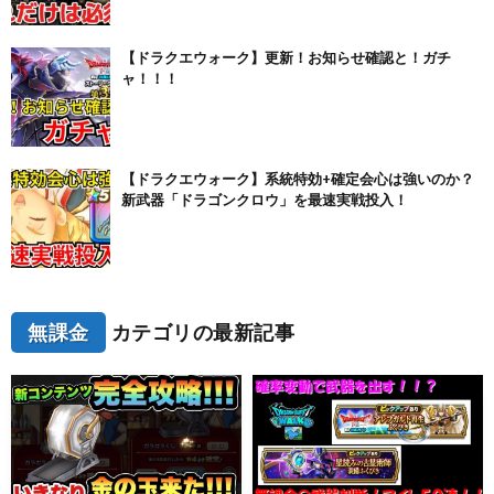
【ドラクエウォーク】更新！お知らせ確認と！ガチ
ャ！！！
【ドラクエウォーク】系統特効+確定会心は強いのか？
新武器「ドラゴンクロウ」を最速実戦投入！
無課金
カテゴリの最新記事