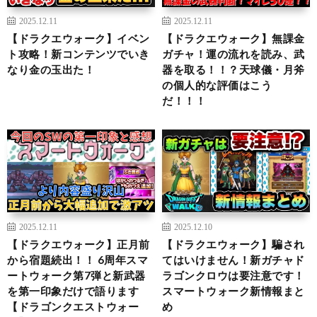
2025.12.11
2025.12.11
【ドラクエウォーク】イベン
【ドラクエウォーク】無課金
ト攻略！新コンテンツでいき
ガチャ！運の流れを読み、武
なり金の玉出た！
器を取る！！？天球儀・月斧
の個人的な評価はこう
だ！！！
2025.12.11
2025.12.10
【ドラクエウォーク】正月前
【ドラクエウォーク】騙され
から宿題続出！！ 6周年スマ
てはいけません！新ガチャド
ートウォーク第7弾と新武器
ラゴンクロウは要注意です！
を第一印象だけで語ります
スマートウォーク新情報まと
【ドラゴンクエストウォー
め