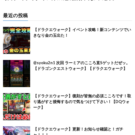
最近の投稿
【ドラクエウォーク】イベント攻略！新コンテンツでい
きなり金の玉出た！
@syoku2n1 次回 ラーミアのこころ直Sゲットだぜッ。
【ドラゴンクエストウォーク】【ドラクエウォーク】
【ドラクエウォーク】復刻が皆無の必須こころです！取
り逃がすと後悔するので気をつけて下さい！【DQウォ
ーク】
【ドラクエウォーク】更新！お知らせ確認と！ガチ
ャ！！！