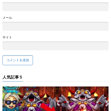
メール
サイト
人気記事５