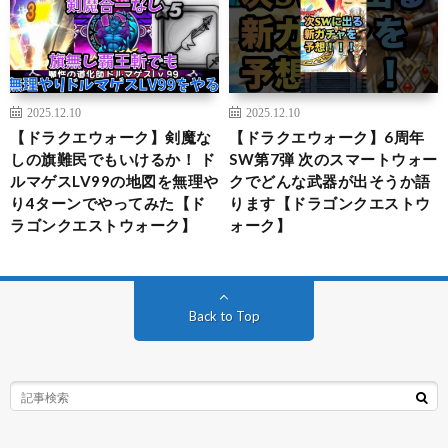
2025.12.10
2025.12.10
【ドラクエウォーク】剣魔な
【ドラクエウォーク】6周年
しの旗難民でもいけるか！ ド
SW第7弾 次のスマートウォー
ルマゲスLV99の地図を無理や
クでどんな武器が出そうか語
り4ターンでやってみた【ド
ります【ドラゴンクエストウ
ラゴンクエストウォーク】
ォーク】
Back to Top