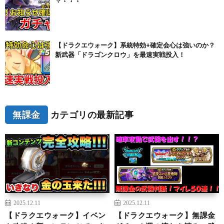
【ドラクエウォーク】系統特効+確定会心は強いのか？
新武器「ドラゴンクロウ」を最速実戦投入！
無課金
カテゴリの最新記事
2025.12.11
2025.12.11
【ドラクエウォーク】イベン
【ドラクエウォーク】無課金