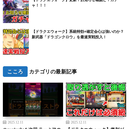
ャ！！！
【ドラクエウォーク】系統特効+確定会心は強いのか？
新武器「ドラゴンクロウ」を最速実戦投入！
こころ
カテゴリの最新記事
2025.12.11
2025.12.11