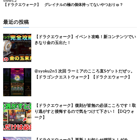
最近の投稿
【ドラクエウォーク】イベント攻略！新コンテンツでい
きなり金の玉出た！
@syoku2n1 次回 ラーミアのこころ直Sゲットだぜッ。
【ドラゴンクエストウォーク】【ドラクエウォーク】
【ドラクエウォーク】復刻が皆無の必須こころです！取
り逃がすと後悔するので気をつけて下さい！【DQウォ
ーク】
【ドラクエウォーク】更新！お知らせ確認と！ガチ