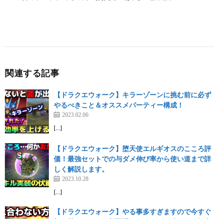
関連する記事
【ドラクエウォーク】キラーゾーンに挑む前に必ず
やるべきこと＆オススメパーティー構成！
2023.02.06
[…]
【ドラクエウォーク】堕天使エルギオスのこころ評
価！最強セットでの与ダメ伸び率から使い道まで詳
しく解説します。
2023.10.28
[…]
【ドラクエウォーク】やる事多すぎますので今すぐ