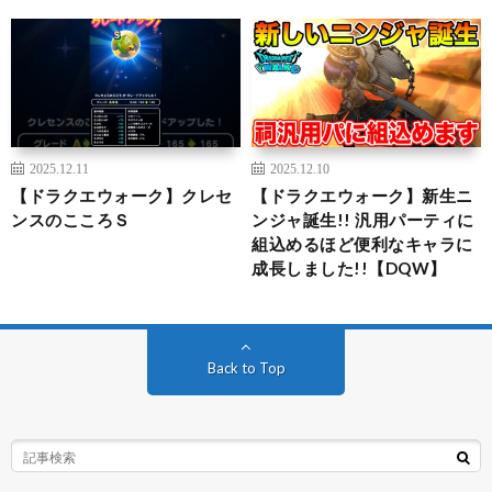
2025.12.11
2025.12.10
【ドラクエウォーク】クレセ
【ドラクエウォーク】新生ニ
ンスのこころＳ
ンジャ誕生!! 汎用パーティに
組込めるほど便利なキャラに
成長しました!!【DQW】
Back to Top