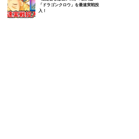
「ドラゴンクロウ」を最速実戦投
入！