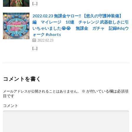
[…]
2022.02.23 無課金ヤロー‼️ 【悠久の守護神装備】
編 マイレージ 10連 チャレンジ 武器欲しさに引
いちゃいました😭😭 無課金 ガチャ 記録#dqウ
ォーク #shorts
2022.02.23
[…]
コメントを書く
※
が付いている欄は必須項
メールアドレスが公開されることはありません。
目です
コメント