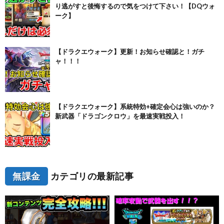
り逃がすと後悔するので気をつけて下さい！【DQウォ
ーク】
【ドラクエウォーク】更新！お知らせ確認と！ガチ
ャ！！！
【ドラクエウォーク】系統特効+確定会心は強いのか？
新武器「ドラゴンクロウ」を最速実戦投入！
無課金
カテゴリの最新記事