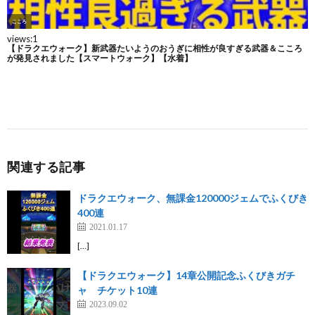
関連する記事
ドラクエウォーク、無課金120000ジェムでふくびき
400連
2021.01.17
[…]
【ドラクエウォーク】14章公開記念ふくびきガチ
ャ チケット10連
2023.09.02