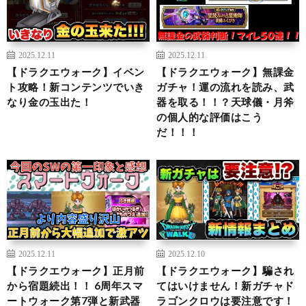
2025.12.11
2025.12.11
【ドラクエウォーク】イベン
【ドラクエウォーク】無課金
ト攻略！新コンテンツでいき
ガチャ！運の流れを読み、武
なり金の玉出た！
器を取る！！？天球儀・月斧
の個人的な評価はこう
だ！！！
2025.12.11
2025.12.10
【ドラクエウォーク】正月前
【ドラクエウォーク】騙され
から宿題続出！！ 6周年スマ
てはいけません！新ガチャド
ートウォーク第7弾と新武器
ラゴンクロウは要注意です！