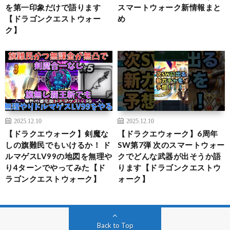
を第一印象だけで語ります
スマートウォーク新情報まと
【ドラゴンクエストウォー
め
ク】
2025.12.10
2025.12.10
【ドラクエウォーク】剣魔な
【ドラクエウォーク】6周年
しの旗難民でもいけるか！ ド
SW第7弾 次のスマートウォー
ルマゲスLV99の地図を無理や
クでどんな武器が出そうか語
り4ターンでやってみた【ド
ります【ドラゴンクエストウ
ラゴンクエストウォーク】
ォーク】
Back to Top