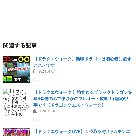
関連する記事
【ドラクエウォーク】新職ドラゴンは初心者に超オ
ススメです
2024.01.07
[…]
【ドラクエウォーク 】強すぎるブラックドラゴンを
星4装備のみでまさかのフルオート攻略！戦術が大
事です【ドラゴンクエストウォーク】
2020.09.20
[…]
【ドラクエウォークLIVE】１位取るぞ!!ギガモンエ