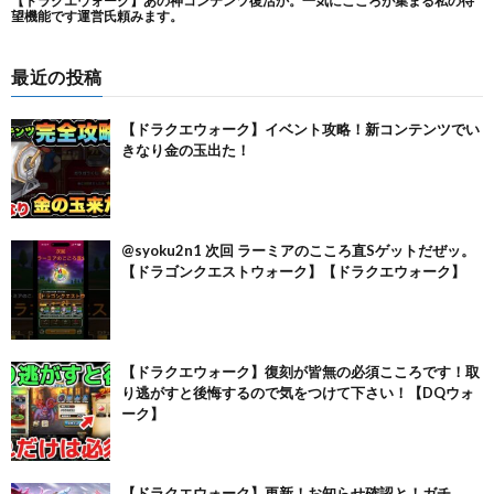
最近の投稿
【ドラクエウォーク】イベント攻略！新コンテンツでい
きなり金の玉出た！
@syoku2n1 次回 ラーミアのこころ直Sゲットだぜッ。
【ドラゴンクエストウォーク】【ドラクエウォーク】
【ドラクエウォーク】復刻が皆無の必須こころです！取
り逃がすと後悔するので気をつけて下さい！【DQウォ
ーク】
【ドラクエウォーク】更新！お知らせ確認と！ガチ