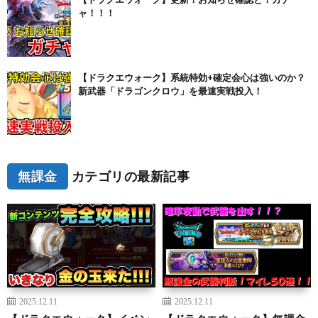
ャ！！！
【ドラクエウォーク】系統特効+確定会心は強いのか？
新武器「ドラゴンクロウ」を最速実戦投入！
無課金
カテゴリの最新記事
2025.12.11
2025.12.11