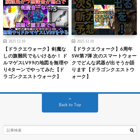
2025.12.10
2025.12.10
【ドラクエウォーク】剣魔な
【ドラクエウォーク】6周年
しの旗難民でもいけるか！ ド
SW第7弾 次のスマートウォー
ルマゲスLV99の地図を無理や
クでどんな武器が出そうか語
り4ターンでやってみた【ド
ります【ドラゴンクエストウ
ラゴンクエストウォーク】
ォーク】
Back to Top