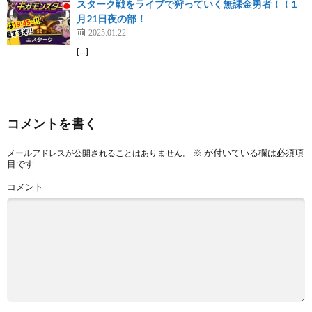
スターク戦をライブで狩っていく無課金勇者！！1
月21日夜の部！
2025.01.22
[…]
コメントを書く
※
が付いている欄は必須項
メールアドレスが公開されることはありません。
目です
コメント