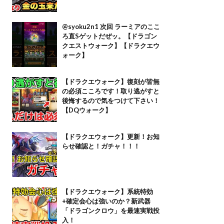
@syoku2n1 次回 ラーミアのここ
ろ直Sゲットだぜッ。【ドラゴン
クエストウォーク】【ドラクエウ
ォーク】
【ドラクエウォーク】復刻が皆無
の必須こころです！取り逃がすと
後悔するので気をつけて下さい！
【DQウォーク】
【ドラクエウォーク】更新！お知
らせ確認と！ガチャ！！！
【ドラクエウォーク】系統特効
+確定会心は強いのか？新武器
「ドラゴンクロウ」を最速実戦投
入！