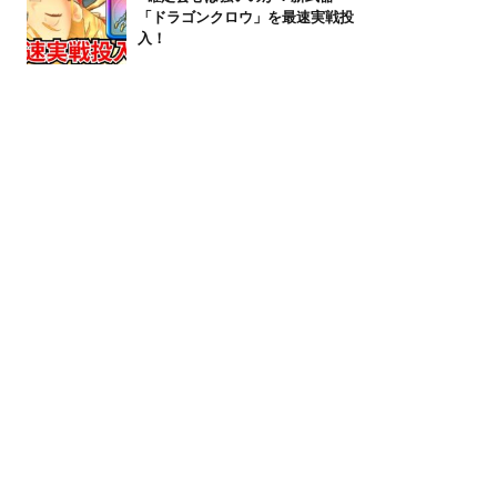
「ドラゴンクロウ」を最速実戦投
入！