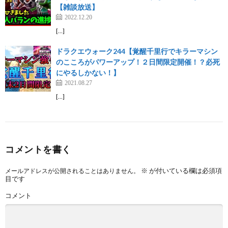
【雑談放送】
2022.12.20
[…]
ドラクエウォーク244【覚醒千里行でキラーマシン
のこころがパワーアップ！２日間限定開催！？必死
にやるしかない！】
2021.08.27
[…]
コメントを書く
※
が付いている欄は必須項
メールアドレスが公開されることはありません。
目です
コメント