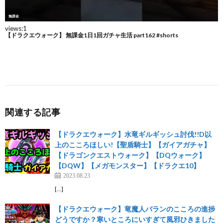
関連する記事
【ドラクエウォーク】水竜ギルギッシュ討伐!!D以
上のこころほしい!【聖盾騎士】【ガイアガチャ】
【ドラゴンクエストウォーク】【DQウォーク】
【DQW】【メガモンスター】【ドラクエ10】
2023.08.23
[…]
【ドラクエウォーク】竜魔人バランのこころの進捗
どうですか？寒いところにいすぎて風邪ひきました