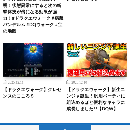
明！状態異常にすると次の斬
撃体技が倍になる効果が強
力！#ドラクエウォーク #病魔
パンデルム #DQウォーク #宝
の地図
2025.12.11
2025.12.10
【ドラクエウォーク】クレセ
【ドラクエウォーク】新生ニ
ンスのこころＳ
ンジャ誕生!! 汎用パーティに
組込めるほど便利なキャラに
成長しました!!【DQW】