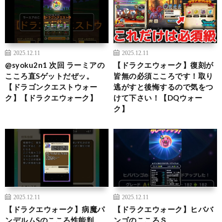
2025.12.11
2025.12.11
@syoku2n1 次回 ラーミアの
【ドラクエウォーク】復刻が
こころ直Sゲットだぜッ。
皆無の必須こころです！取り
【ドラゴンクエストウォー
逃がすと後悔するので気をつ
ク】【ドラクエウォーク】
けて下さい！【DQウォー
ク】
2025.12.11
2025.12.11
【ドラクエウォーク】病魔パ
【ドラクエウォーク】ヒババ
ンデルムSのこころ性能判
ンゴのこころＳ