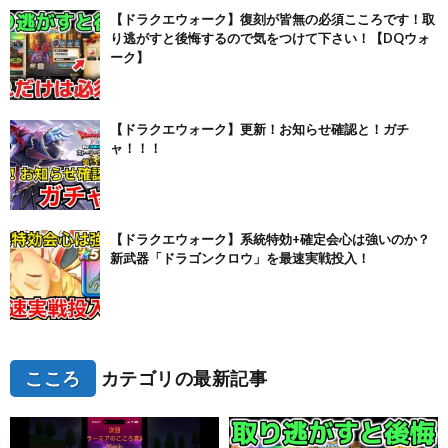
【ドラクエウォーク】復刻が皆無の必須こころです！取
り逃がすと後悔するので気をつけて下さい！【DQウォ
ーク】
【ドラクエウォーク】更新！お知らせ確認と！ガチ
ャ！！！
【ドラクエウォーク】系統特効+確定会心は強いのか？
新武器「ドラゴンクロウ」を最速実戦投入！
こころ
カテゴリの最新記事