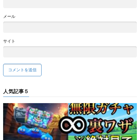
メール
サイト
人気記事５