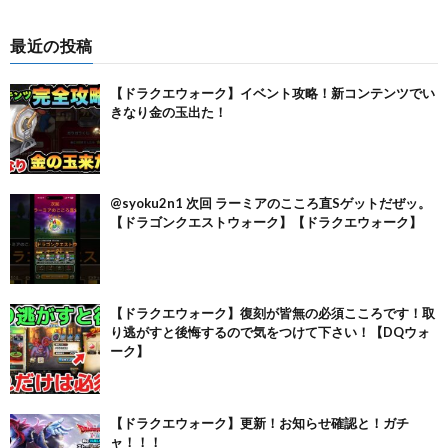
最近の投稿
【ドラクエウォーク】イベント攻略！新コンテンツでい
きなり金の玉出た！
@syoku2n1 次回 ラーミアのこころ直Sゲットだぜッ。
【ドラゴンクエストウォーク】【ドラクエウォーク】
【ドラクエウォーク】復刻が皆無の必須こころです！取
り逃がすと後悔するので気をつけて下さい！【DQウォ
ーク】
【ドラクエウォーク】更新！お知らせ確認と！ガチ
ャ！！！