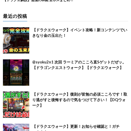
最近の投稿
【ドラクエウォーク】イベント攻略！新コンテンツでい
きなり金の玉出た！
@syoku2n1 次回 ラーミアのこころ直Sゲットだぜッ。
【ドラゴンクエストウォーク】【ドラクエウォーク】
【ドラクエウォーク】復刻が皆無の必須こころです！取
り逃がすと後悔するので気をつけて下さい！【DQウォ
ーク】
【ドラクエウォーク】更新！お知らせ確認と！ガチ