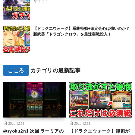
ャ！！！
【ドラクエウォーク】系統特効+確定会心は強いのか？
新武器「ドラゴンクロウ」を最速実戦投入！
こころ
カテゴリの最新記事
2025.12.11
2025.12.11
@syoku2n1 次回 ラーミアの
【ドラクエウォーク】復刻が