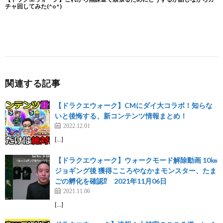
関連する記事
【ドラクエウォーク】CMにダイ大コラボ！知らな
いと後悔する、新コンテンツ情報まとめ！
2022.12.01
[…]
【ドラクエウォーク】ウォークモード解除動画 10㎞
ジョギング後 獲得こころやなかまモンスター、たま
ごの孵化を確認⁉ 2021年11月06日
2021.11.06
[…]