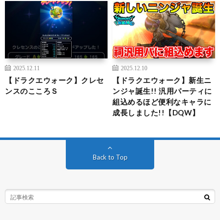
2025.12.11
2025.12.10
【ドラクエウォーク】クレセ
【ドラクエウォーク】新生ニ
ンスのこころＳ
ンジャ誕生!! 汎用パーティに
組込めるほど便利なキャラに
成長しました!!【DQW】
Back to Top