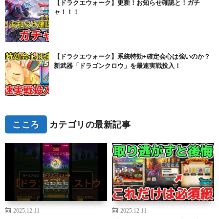
【ドラクエウォーク】更新！お知らせ確認と！ガチ
ャ！！！
【ドラクエウォーク】系統特効+確定会心は強いのか？
新武器「ドラゴンクロウ」を最速実戦投入！
こころ
カテゴリの最新記事
2025.12.11
2025.12.11