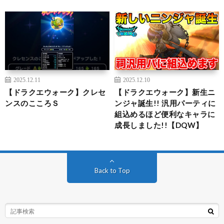
2025.12.11
2025.12.10
【ドラクエウォーク】クレセ
【ドラクエウォーク】新生ニ
ンスのこころＳ
ンジャ誕生!! 汎用パーティに
組込めるほど便利なキャラに
成長しました!!【DQW】
Back to Top