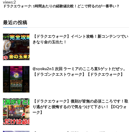
最近の投稿
【ドラクエウォーク】イベント攻略！新コンテンツでい
きなり金の玉出た！
@syoku2n1 次回 ラーミアのこころ直Sゲットだぜッ。
【ドラゴンクエストウォーク】【ドラクエウォーク】
【ドラクエウォーク】復刻が皆無の必須こころです！取
り逃がすと後悔するので気をつけて下さい！【DQウォ
ーク】