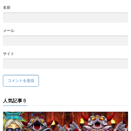
名前
メール
サイト
人気記事５