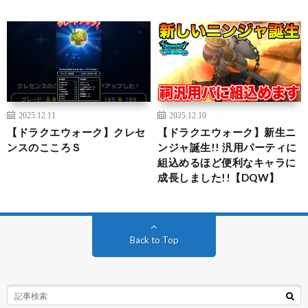
2025.12.11
2025.12.10
【ドラクエウォーク】クレセ
【ドラクエウォーク】新生ニ
ンスのこころＳ
ンジャ誕生!! 汎用パーティに
組込めるほど便利なキャラに
成長しました!!【DQW】
Back to Top