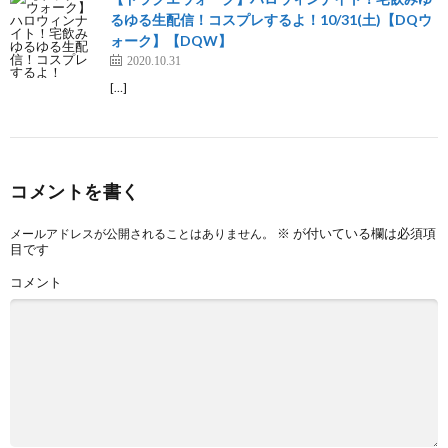
るゆる生配信！コスプレするよ！10/31(土)【DQウ
ォーク】【DQW】
2020.10.31
[…]
コメントを書く
※
が付いている欄は必須項
メールアドレスが公開されることはありません。
目です
コメント