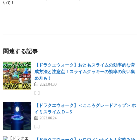
関連する記事
【ドラクエウォーク】おともスライムの効率的な育
成方法と注意点！スライムクッキーの効率の良い集
め方も！
2023.04.30
[…]
【ドラクエウォーク】＜こころグレードアップ＞ ホ
イミスライム D→S
2023.06.24
[…]
【ドラクエウォーク】ハロウィンナイト！宅飲みゆ