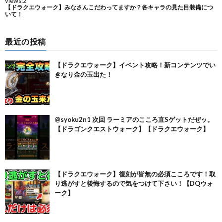
最近の投稿
【ドラクエウォーク】イベント攻略！新コンテンツでい
きなり金の玉出た！
@syoku2n1 次回 ラーミアのこころ直Sゲットだぜッ。
【ドラゴンクエストウォーク】【ドラクエウォーク】
【ドラクエウォーク】復刻が皆無の必須こころです！取
り逃がすと後悔するので気をつけて下さい！【DQウォ
ーク】