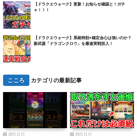
【ドラクエウォーク】更新！お知らせ確認と！ガチ
ャ！！！
【ドラクエウォーク】系統特効+確定会心は強いのか？
新武器「ドラゴンクロウ」を最速実戦投入！
こころ
カテゴリの最新記事
2025.12.11
2025.12.11