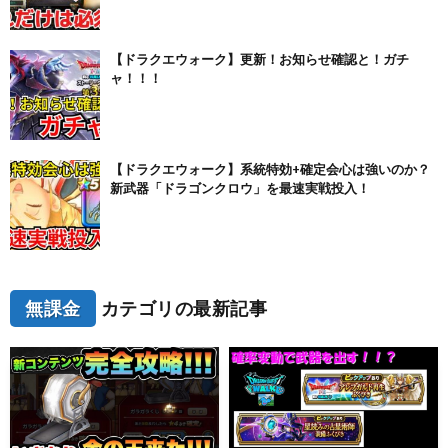
【ドラクエウォーク】更新！お知らせ確認と！ガチ
ャ！！！
【ドラクエウォーク】系統特効+確定会心は強いのか？
新武器「ドラゴンクロウ」を最速実戦投入！
無課金
カテゴリの最新記事