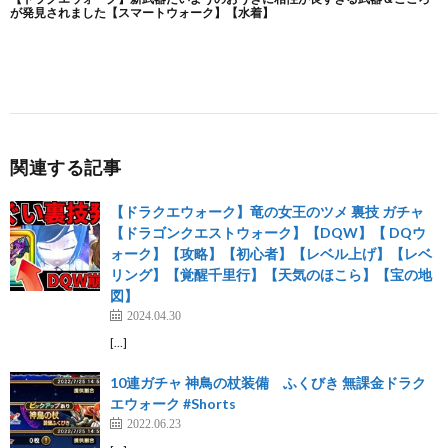
関連する記事
【ドラクエウォーク】竜の女王のツメ 裏技 ガチャ
【ドラゴンクエストウォーク】【DQW】【 DQウ
ォーク】【攻略】【初心者】【レベル上げ】【レベ
リング】【覚醒千里行】【天気のほこら】【宝の地
図】
2024.04.30
[…]
10連ガチャ 神鳥の杖装備 ふくびき 無課金ドラク
エウォーク #Shorts
2022.06.23