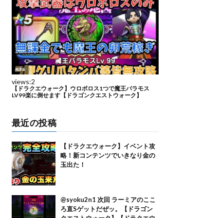
最近の投稿
【ドラクエウォーク】イベント攻
略！新コンテンツでいきなり金の
玉出た！
@syoku2n1 次回 ラーミアのここ
ろ直Sゲットだぜッ。【ドラゴン
クエストウォーク】【ドラクエウ