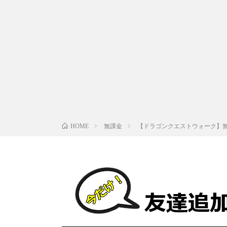
無課金
【ドラゴンクエストウォーク】無
HOME