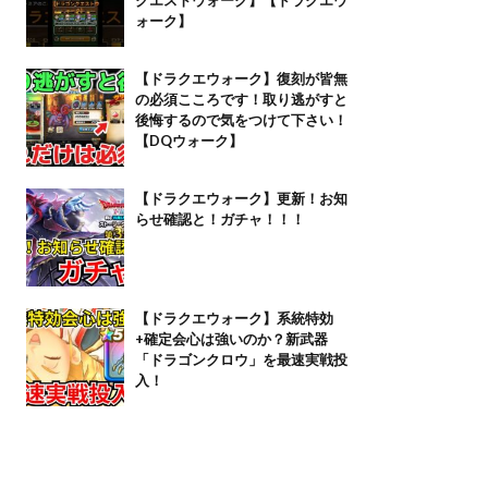
ォーク】
【ドラクエウォーク】復刻が皆無
の必須こころです！取り逃がすと
後悔するので気をつけて下さい！
【DQウォーク】
【ドラクエウォーク】更新！お知
らせ確認と！ガチャ！！！
【ドラクエウォーク】系統特効
+確定会心は強いのか？新武器
「ドラゴンクロウ」を最速実戦投
入！