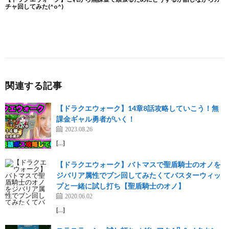
関連する記事
【ドラクエウォーク】14章8話攻略していこう！無
課金ギャル勇者がいく！
2023.08.26
[…]
【ドラクエウォーク】バトマスで聖盾騎士のオノを
ジバリア属性でブン回してみたくてバスターウィッ
プと一緒に試し打ち【聖盾騎士のオノ】
2020.06.02
[…]