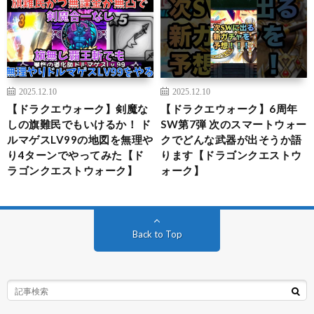
2025.12.10
2025.12.10
【ドラクエウォーク】剣魔な
【ドラクエウォーク】6周年
しの旗難民でもいけるか！ ド
SW第7弾 次のスマートウォー
ルマゲスLV99の地図を無理や
クでどんな武器が出そうか語
り4ターンでやってみた【ド
ります【ドラゴンクエストウ
ラゴンクエストウォーク】
ォーク】
Back to Top