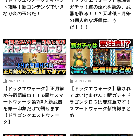
ト攻略！新コンテンツでいき
ガチャ！運の流れを読み、武
なり金の玉出た！
器を取る！！？天球儀・月斧
の個人的な評価はこう
だ！！！
2025.12.11
2025.12.10
【ドラクエウォーク】正月前
【ドラクエウォーク】騙され
から宿題続出！！ 6周年スマ
てはいけません！新ガチャド
ートウォーク第7弾と新武器
ラゴンクロウは要注意です！
を第一印象だけで語ります
スマートウォーク新情報まと
【ドラゴンクエストウォー
め
ク】