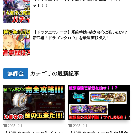
ャ！！！
【ドラクエウォーク】系統特効+確定会心は強いのか？
新武器「ドラゴンクロウ」を最速実戦投入！
無課金
カテゴリの最新記事
2025.12.11
2025.12.11
【ドラクエウォーク】イベン
【ドラクエウォーク】無課金