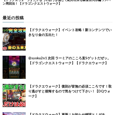
最近の投稿
【ドラクエウォーク】イベント攻略！新コンテンツでい
きなり金の玉出た！
@syoku2n1 次回 ラーミアのこころ直Sゲットだぜッ。
【ドラゴンクエストウォーク】【ドラクエウォーク】
【ドラクエウォーク】復刻が皆無の必須こころです！取
り逃がすと後悔するので気をつけて下さい！【DQウォ
ーク】
【ドラクエウォーク】更新！お知らせ確認と！ガチ