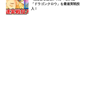
「ドラゴンクロウ」を最速実戦投
入！