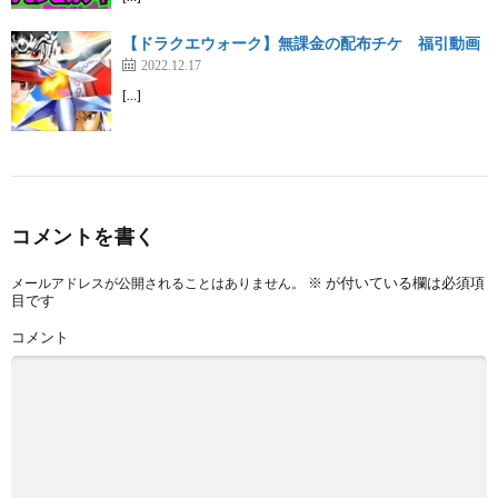
【ドラクエウォーク】無課金の配布チケ 福引動画
2022.12.17
[…]
コメントを書く
※
が付いている欄は必須項
メールアドレスが公開されることはありません。
目です
コメント