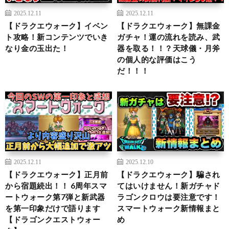
2025.12.11
2025.12.11
【ドラクエウォーク】イベン
【ドラクエウォーク】無課金
ト攻略！新コンテンツでいき
ガチャ！運の流れを読み、武
なり金の玉出た！
器を取る！！？天球儀・月斧
の個人的な評価はこう
だ！！！
2025.12.11
2025.12.10
【ドラクエウォーク】正月前
【ドラクエウォーク】騙され
から宿題続出！！ 6周年スマ
てはいけません！新ガチャド
ートウォーク第7弾と新武器
ラゴンクロウは要注意です！
を第一印象だけで語ります
スマートウォーク新情報まと
【ドラゴンクエストウォー
め