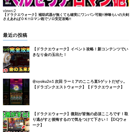
最近の投稿
【ドラクエウォーク】イベント攻略！新コンテンツでい
きなり金の玉出た！
@syoku2n1 次回 ラーミアのこころ直Sゲットだぜッ。
【ドラゴンクエストウォーク】【ドラクエウォーク】
【ドラクエウォーク】復刻が皆無の必須こころです！取
り逃がすと後悔するので気をつけて下さい！【DQウォ
ーク】