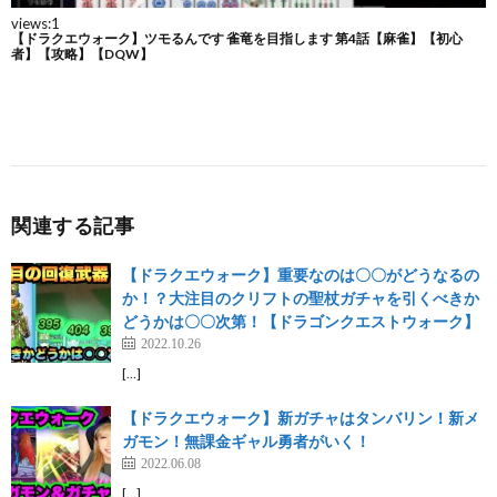
関連する記事
【ドラクエウォーク】重要なのは〇〇がどうなるの
か！？大注目のクリフトの聖杖ガチャを引くべきか
どうかは〇〇次第！【ドラゴンクエストウォーク】
2022.10.26
[…]
【ドラクエウォーク】新ガチャはタンバリン！新メ
ガモン！無課金ギャル勇者がいく！
2022.06.08
[…]