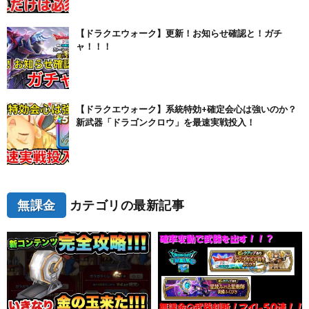
【ドラクエウォーク】更新！お知らせ確認と！ガチ
ャ！！！
【ドラクエウォーク】系統特効+確定会心は強いのか？
新武器「ドラゴンクロウ」を最速実戦投入！
無課金
カテゴリの最新記事