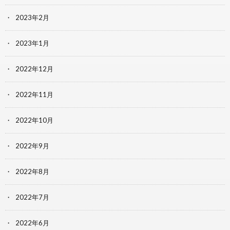
2023年2月
2023年1月
2022年12月
2022年11月
2022年10月
2022年9月
2022年8月
2022年7月
2022年6月