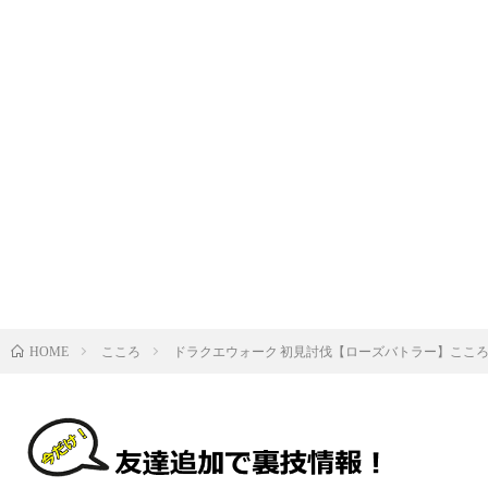
こころ
ドラクエウォーク 初見討伐【ローズバトラー】ここ
HOME