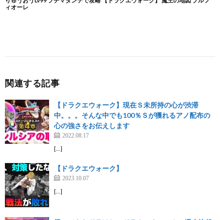
関連する記事
【ドラクエウォーク】現在Ｓ未所持の心が渋滞
中。。。そんな中でも100％Ｓが獲れるアノ配布の
心の強さをお伝えします
2022.08.17
[…]
【ドラクエウォーク】
2023.10.07
[…]