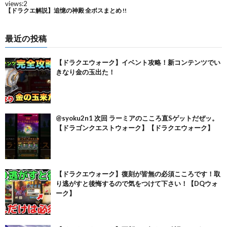
最近の投稿
【ドラクエウォーク】イベント攻略！新コンテンツでい
きなり金の玉出た！
@syoku2n1 次回 ラーミアのこころ直Sゲットだぜッ。
【ドラゴンクエストウォーク】【ドラクエウォーク】
【ドラクエウォーク】復刻が皆無の必須こころです！取
り逃がすと後悔するので気をつけて下さい！【DQウォ
ーク】