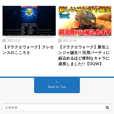
2025.12.11
2025.12.10
【ドラクエウォーク】クレセ
【ドラクエウォーク】新生ニ
ンスのこころＳ
ンジャ誕生!! 汎用パーティに
組込めるほど便利なキャラに
成長しました!!【DQW】
Back to Top