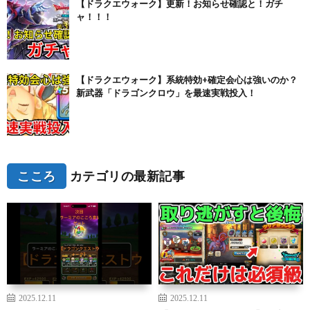
【ドラクエウォーク】更新！お知らせ確認と！ガチ
ャ！！！
【ドラクエウォーク】系統特効+確定会心は強いのか？
新武器「ドラゴンクロウ」を最速実戦投入！
こころ
カテゴリの最新記事
2025.12.11
2025.12.11