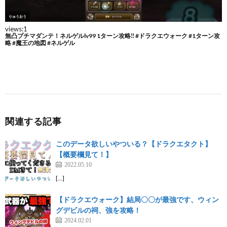
関連する記事
このデータ欲しいやついる？【ドラクエタクト】
【概要欄見て！】
2022.05.10
[…]
【ドラクエウォーク】結局〇〇が最強です、ウィン
グデビルの祠、強を攻略！
2024.02.01