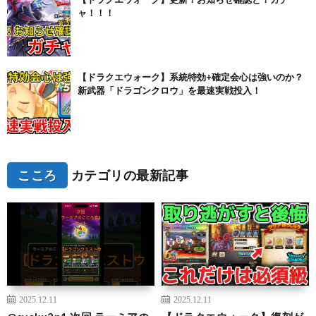
ャ！！！
【ドラクエウォーク】系統特効+確定会心は強いのか？
新武器「ドラゴンクロウ」を最速実戦投入！
こころ
カテゴリの最新記事
2025.12.11
2025.12.11