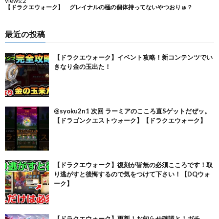
最近の投稿
【ドラクエウォーク】イベント攻略！新コンテンツでい
きなり金の玉出た！
@syoku2n1 次回 ラーミアのこころ直Sゲットだぜッ。
【ドラゴンクエストウォーク】【ドラクエウォーク】
【ドラクエウォーク】復刻が皆無の必須こころです！取
り逃がすと後悔するので気をつけて下さい！【DQウォ
ーク】
【ドラクエウォーク】更新！お知らせ確認と！ガチ