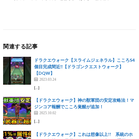
関連する記事
ドラクエウォーク【スライムジェネラル】こころS4
個目完成間近‼️【ドラゴンクエストウォーク】
【DQW】
2023.03.24
[…]
【ドラクエウォーク】神の獣軍団の安定攻略法！マ
ジンコア報酬でこころ覚醒が追加！
2025.10.02
[…]
【ドラクエウォーク】これは想像以上!! 系統のホ