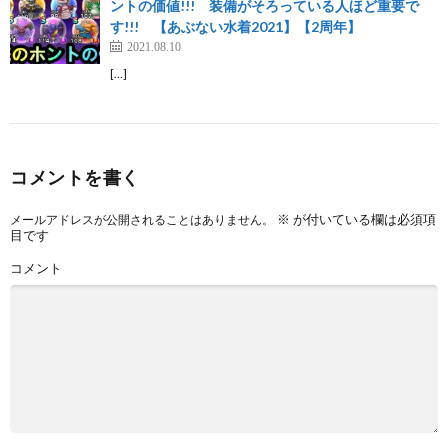
ントの価値!!! 装備がそろっている人ほど重要で
す!!! 【あぶない水着2021】【2周年】
2021.08.10
[…]
コメントを書く
※
が付いている欄は必須項
メールアドレスが公開されることはありません。
目です
コメント