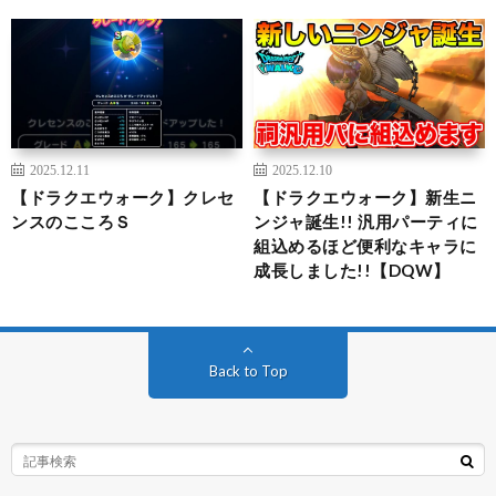
2025.12.11
2025.12.10
【ドラクエウォーク】クレセ
【ドラクエウォーク】新生ニ
ンスのこころＳ
ンジャ誕生!! 汎用パーティに
組込めるほど便利なキャラに
成長しました!!【DQW】
Back to Top