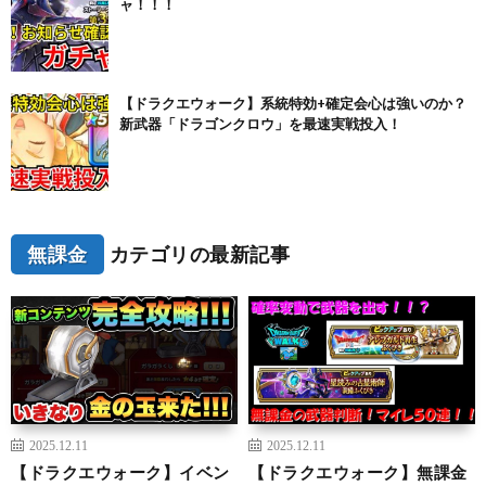
ャ！！！
【ドラクエウォーク】系統特効+確定会心は強いのか？
新武器「ドラゴンクロウ」を最速実戦投入！
無課金
カテゴリの最新記事
2025.12.11
2025.12.11
【ドラクエウォーク】イベン
【ドラクエウォーク】無課金