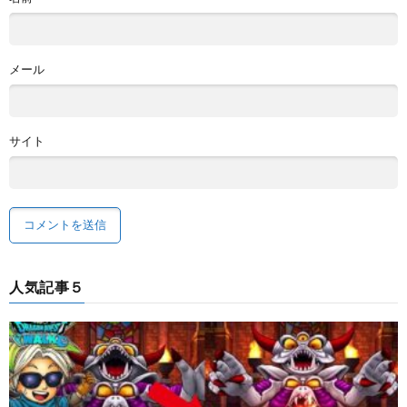
メール
サイト
人気記事５