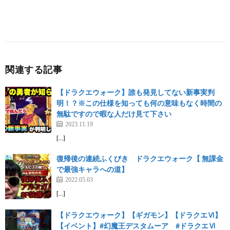
関連する記事
【ドラクエウォーク】誰も発見してない新事実判
明！？※この仕様を知っても何の意味もなく時間の
無駄ですので暇な人だけ見て下さい
2023.11.19
[…]
復帰後の連続ふくびき ドラクエウォーク【 無課金
で最強キャラへの道】
2022.05.03
[…]
【ドラクエウォーク】【ギガモン】【ドラクエⅥ】
【イベント】#幻魔王デスタムーア #ドラクエⅥ