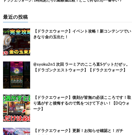
最近の投稿
【ドラクエウォーク】イベント攻略！新コンテンツでい
きなり金の玉出た！
@syoku2n1 次回 ラーミアのこころ直Sゲットだぜッ。
【ドラゴンクエストウォーク】【ドラクエウォーク】
【ドラクエウォーク】復刻が皆無の必須こころです！取
り逃がすと後悔するので気をつけて下さい！【DQウォ
ーク】
【ドラクエウォーク】更新！お知らせ確認と！ガチ