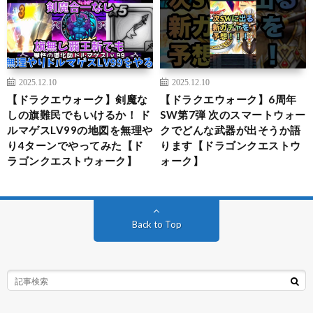
2025.12.10
2025.12.10
【ドラクエウォーク】剣魔な
【ドラクエウォーク】6周年
しの旗難民でもいけるか！ ド
SW第7弾 次のスマートウォー
ルマゲスLV99の地図を無理や
クでどんな武器が出そうか語
り4ターンでやってみた【ド
ります【ドラゴンクエストウ
ラゴンクエストウォーク】
ォーク】
Back to Top