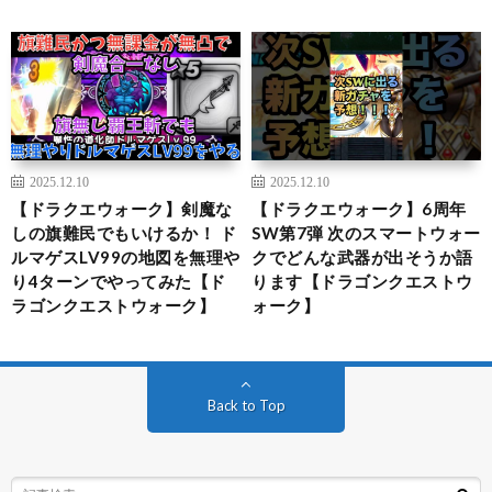
2025.12.10
2025.12.10
【ドラクエウォーク】剣魔な
【ドラクエウォーク】6周年
しの旗難民でもいけるか！ ド
SW第7弾 次のスマートウォー
ルマゲスLV99の地図を無理や
クでどんな武器が出そうか語
り4ターンでやってみた【ド
ります【ドラゴンクエストウ
ラゴンクエストウォーク】
ォーク】
Back to Top