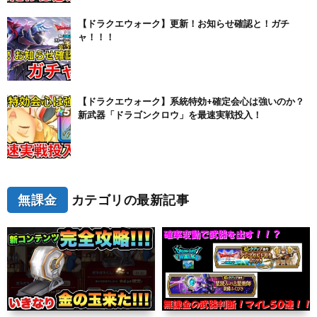
【ドラクエウォーク】更新！お知らせ確認と！ガチ
ャ！！！
【ドラクエウォーク】系統特効+確定会心は強いのか？
新武器「ドラゴンクロウ」を最速実戦投入！
無課金
カテゴリの最新記事