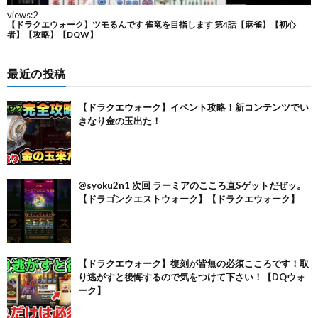
最近の投稿
【ドラクエウォーク】イベント攻略！新コンテンツでい
きなり金の玉出た！
@syoku2n1 次回 ラーミアのこころ直Sゲットだぜッ。
【ドラゴンクエストウォーク】【ドラクエウォーク】
【ドラクエウォーク】復刻が皆無の必須こころです！取
り逃がすと後悔するので気をつけて下さい！【DQウォ
ーク】