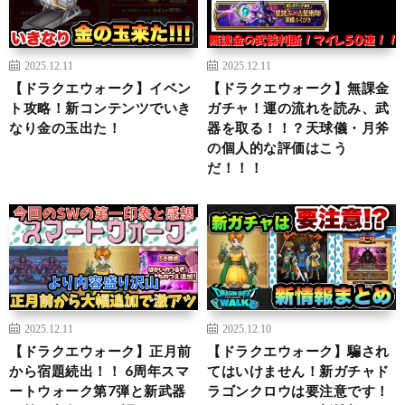
2025.12.11
2025.12.11
【ドラクエウォーク】イベン
【ドラクエウォーク】無課金
ト攻略！新コンテンツでいき
ガチャ！運の流れを読み、武
なり金の玉出た！
器を取る！！？天球儀・月斧
の個人的な評価はこう
だ！！！
2025.12.11
2025.12.10
【ドラクエウォーク】正月前
【ドラクエウォーク】騙され
から宿題続出！！ 6周年スマ
てはいけません！新ガチャド
ートウォーク第7弾と新武器
ラゴンクロウは要注意です！