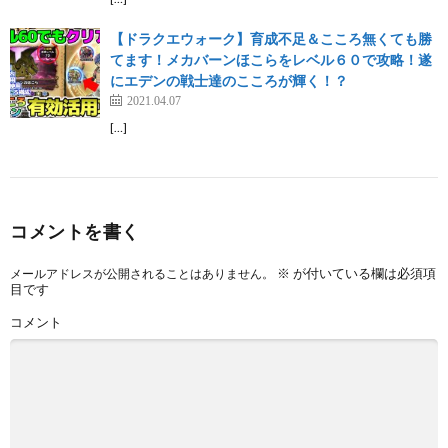
【ドラクエウォーク】育成不足＆こころ無くても勝
てます！メカバーンほこらをレベル６０で攻略！遂
にエデンの戦士達のこころが輝く！？
2021.04.07
[…]
コメントを書く
※
が付いている欄は必須項
メールアドレスが公開されることはありません。
目です
コメント