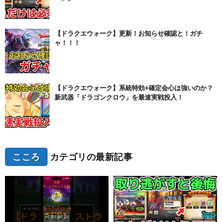
【ドラクエウォーク】更新！お知らせ確認と！ガチ
ャ！！！
【ドラクエウォーク】系統特効+確定会心は強いのか？
新武器「ドラゴンクロウ」を最速実戦投入！
こころ
カテゴリの最新記事