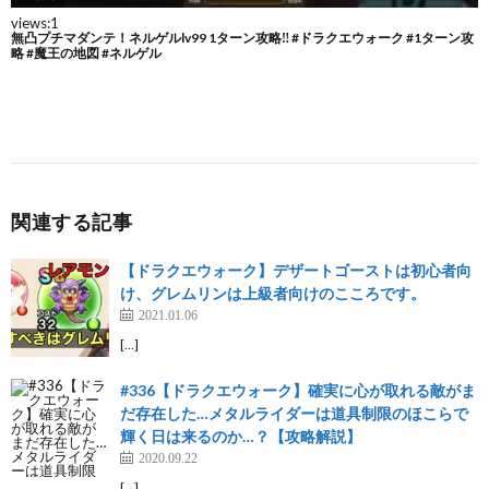
関連する記事
【ドラクエウォーク】デザートゴーストは初心者向
け、グレムリンは上級者向けのこころです。
2021.01.06
[…]
#336【ドラクエウォーク】確実に心が取れる敵がま
だ存在した…メタルライダーは道具制限のほこらで
輝く日は来るのか…？【攻略解説】
2020.09.22
[…]