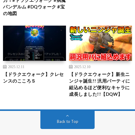
パンデルム #DQウォーク #宝
の地図
2025.12.11
2025.12.10
【ドラクエウォーク】クレセ
【ドラクエウォーク】新生ニ
ンスのこころＳ
ンジャ誕生!! 汎用パーティに
組込めるほど便利なキャラに
成長しました!!【DQW】
Back to Top