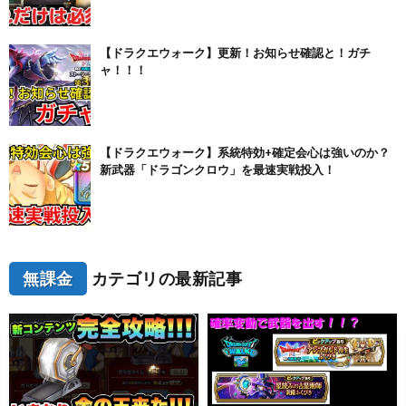
【ドラクエウォーク】更新！お知らせ確認と！ガチ
ャ！！！
【ドラクエウォーク】系統特効+確定会心は強いのか？
新武器「ドラゴンクロウ」を最速実戦投入！
無課金
カテゴリの最新記事