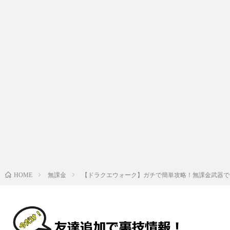
無課金
【ドラクエウォーク】ガチで簡単攻略！無課金武器で
HOME