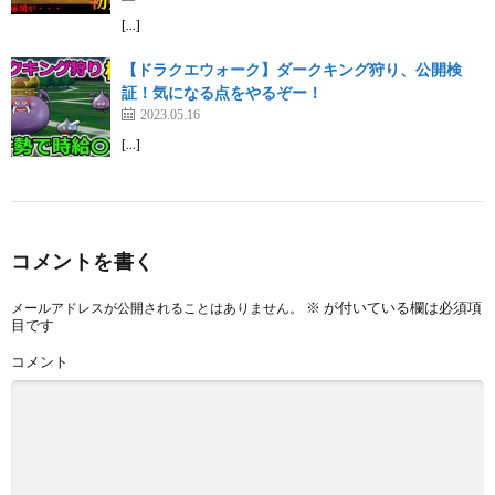
[…]
【ドラクエウォーク】ダークキング狩り、公開検
証！気になる点をやるぞー！
2023.05.16
[…]
コメントを書く
※
が付いている欄は必須項
メールアドレスが公開されることはありません。
目です
コメント