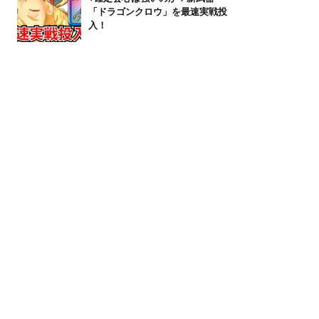
「ドラゴンクロウ」を最速実戦投
入！