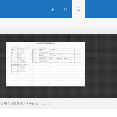
ったと思う攻撃武器と各色の心について～