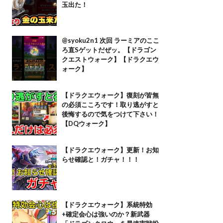
玉出た！
@syoku2n1 次回 ラーミアのここ
ろ直Sゲットだぜッ。【ドラゴン
クエストウォーク】【ドラクエウ
ォーク】
【ドラクエウォーク】復刻が皆無
の必須こころです！取り逃がすと
後悔するので気をつけて下さい！
【DQウォーク】
【ドラクエウォーク】更新！お知
らせ確認と！ガチャ！！！
【ドラクエウォーク】系統特効
+確定会心は強いのか？新武器