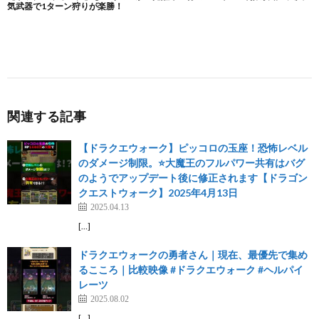
関連する記事
【ドラクエウォーク】ピッコロの玉座！恐怖レベル
のダメージ制限。⭐️大魔王のフルパワー共有はバグ
のようでアップデート後に修正されます【ドラゴン
クエストウォーク】2025年4月13日
2025.04.13
[…]
ドラクエウォークの勇者さん｜現在、最優先で集め
るこころ｜比較映像 #ドラクエウォーク #ヘルパイ
レーツ
2025.08.02
[…]