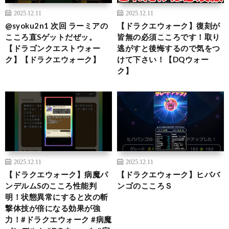
2025.12.11
2025.12.11
@syoku2n1 次回 ラーミアの
【ドラクエウォーク】復刻が
こころ直Sゲットだぜッ。
皆無の必須こころです！取り
【ドラゴンクエストウォー
逃がすと後悔するので気をつ
ク】【ドラクエウォーク】
けて下さい！【DQウォー
ク】
2025.12.11
2025.12.11
【ドラクエウォーク】病魔パ
【ドラクエウォーク】ヒババ
ンデルムSのこころ性能判
ンゴのこころＳ
明！状態異常にすると次の斬
撃体技が倍になる効果が強
力！#ドラクエウォーク #病魔