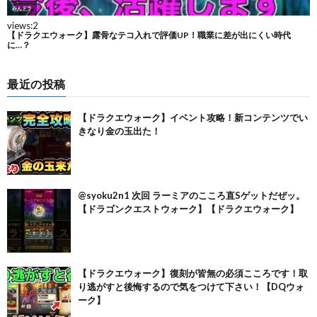
最近の投稿
【ドラクエウォーク】イベント攻略！新コンテンツでい
きなり金の玉出た！
@syoku2n1 次回 ラーミアのこころ直Sゲットだぜッ。
【ドラゴンクエストウォーク】【ドラクエウォーク】
【ドラクエウォーク】復刻が皆無の必須こころです！取
り逃がすと後悔するので気をつけて下さい！【DQウォ
ーク】