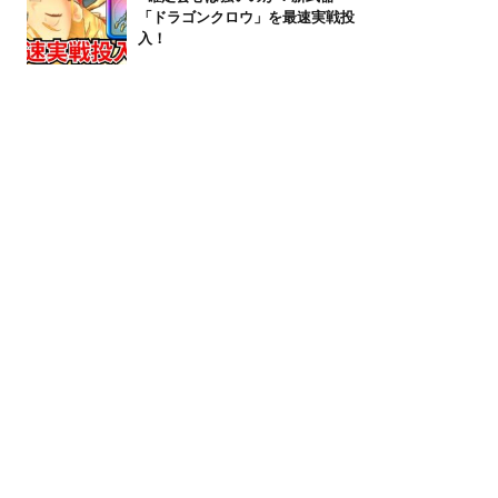
「ドラゴンクロウ」を最速実戦投
入！