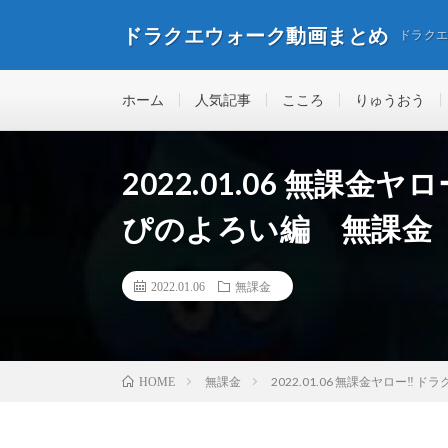
ドラクエウォーク動画まとめ
ドラク
ホーム
人気記事
こころ
りゅうおう
2022.01.06 無課金
ぴのよろい編 無課金
2022.01.06
無課金
無課金
2022.01.06 無課金ヤロー
HOME