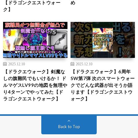
【ドラゴンクエストウォー
め
ク】
2025.12.10
2025.12.10
【ドラクエウォーク】剣魔な
【ドラクエウォーク】6周年
しの旗難民でもいけるか！ ド
SW第7弾 次のスマートウォー
ルマゲスLV99の地図を無理や
クでどんな武器が出そうか語
り4ターンでやってみた【ド
ります【ドラゴンクエストウ
ラゴンクエストウォーク】
ォーク】
Back to Top