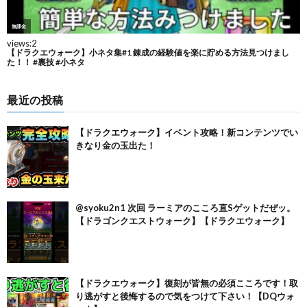
最近の投稿
【ドラクエウォーク】イベント攻略！新コンテンツでい
きなり金の玉出た！
@syoku2n1 次回 ラーミアのこころ直Sゲットだぜッ。
【ドラゴンクエストウォーク】【ドラクエウォーク】
【ドラクエウォーク】復刻が皆無の必須こころです！取
り逃がすと後悔するので気をつけて下さい！【DQウォ