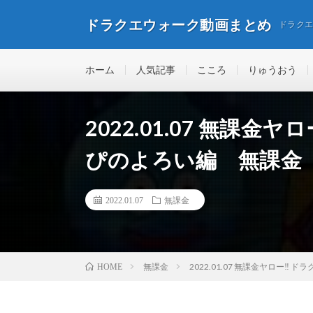
ドラクエウォーク動画まとめ
ドラク
ホーム
人気記事
こころ
りゅうおう
2022.01.07 無課金
ぴのよろい編 無課金
2022.01.07
無課金
無課金
2022.01.07 無課金ヤロー
HOME