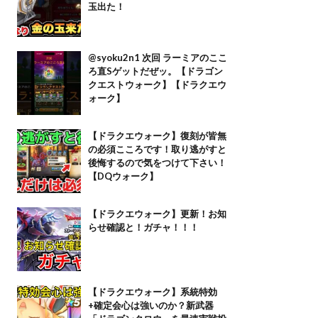
玉出た！
@syoku2n1 次回 ラーミアのここ
ろ直Sゲットだぜッ。【ドラゴン
クエストウォーク】【ドラクエウ
ォーク】
【ドラクエウォーク】復刻が皆無
の必須こころです！取り逃がすと
後悔するので気をつけて下さい！
【DQウォーク】
【ドラクエウォーク】更新！お知
らせ確認と！ガチャ！！！
【ドラクエウォーク】系統特効
+確定会心は強いのか？新武器