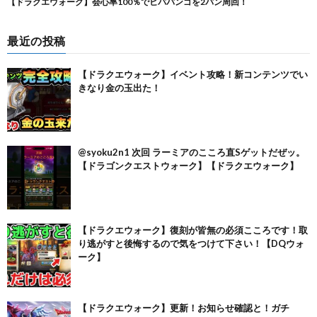
最近の投稿
【ドラクエウォーク】イベント攻略！新コンテンツでい
きなり金の玉出た！
@syoku2n1 次回 ラーミアのこころ直Sゲットだぜッ。
【ドラゴンクエストウォーク】【ドラクエウォーク】
【ドラクエウォーク】復刻が皆無の必須こころです！取
り逃がすと後悔するので気をつけて下さい！【DQウォ
ーク】
【ドラクエウォーク】更新！お知らせ確認と！ガチ