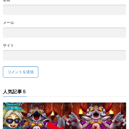
メール
サイト
人気記事５