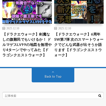
2025.12.10
2025.12.10
【ドラクエウォーク】剣魔な
【ドラクエウォーク】6周年
しの旗難民でもいけるか！ ド
SW第7弾 次のスマートウォー
ルマゲスLV99の地図を無理や
クでどんな武器が出そうか語
り4ターンでやってみた【ド
ります【ドラゴンクエストウ
ラゴンクエストウォーク】
ォーク】
Back to Top