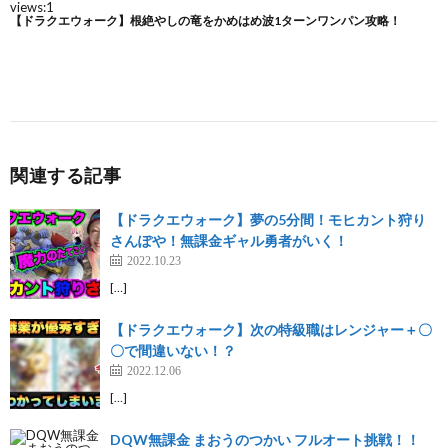
関連する記事
【ドラクエウォーク】夢の5分間！モヒカント狩り
さんぽや！無課金ギャル勇者がいく！
2022.10.23
[…]
【ドラクエウォーク】次の特級職はレンジャー＋〇
〇で間違いない！？
2022.12.06
[…]
DQW無課金 まおうのつかい フルオート挑戦！！