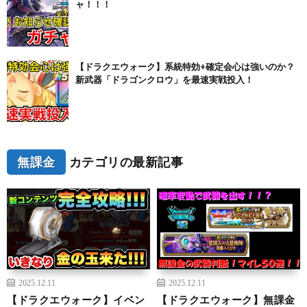
ャ！！！
【ドラクエウォーク】系統特効+確定会心は強いのか？
新武器「ドラゴンクロウ」を最速実戦投入！
無課金
カテゴリの最新記事
2025.12.11
2025.12.11
【ドラクエウォーク】イベン
【ドラクエウォーク】無課金