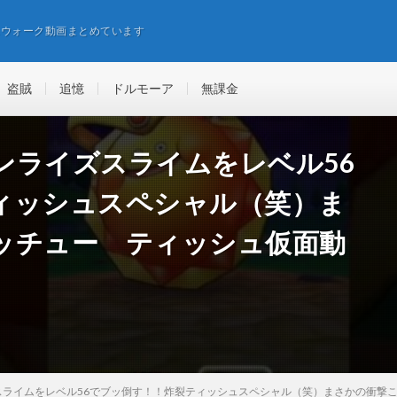
エウォーク動画まとめています
盗賊
追憶
ドルモーア
無課金
ンライズスライムをレベル56
ィッシュスペシャル（笑）ま
ッチュー ティッシュ仮面動
スライムをレベル56でブッ倒す！！炸裂ティッシュスペシャル（笑）まさかの衝撃