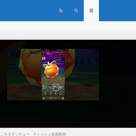
こころＳゲッチュー ティッシュ仮面動画