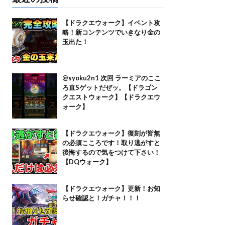
【ドラクエウォーク】イベント攻
略！新コンテンツでいきなり金の
玉出た！
@syoku2n1 次回 ラーミアのここ
ろ直Sゲットだぜッ。【ドラゴン
クエストウォーク】【ドラクエウ
ォーク】
【ドラクエウォーク】復刻が皆無
の必須こころです！取り逃がすと
後悔するので気をつけて下さい！
【DQウォーク】
【ドラクエウォーク】更新！お知
らせ確認と！ガチャ！！！