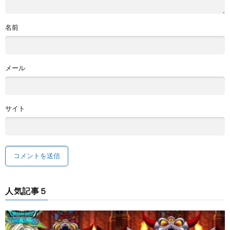
名前
メール
サイト
人気記事５