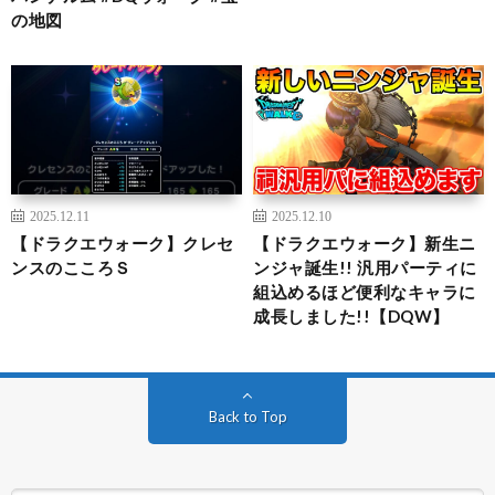
の地図
2025.12.11
2025.12.10
【ドラクエウォーク】クレセ
【ドラクエウォーク】新生ニ
ンスのこころＳ
ンジャ誕生!! 汎用パーティに
組込めるほど便利なキャラに
成長しました!!【DQW】
Back to Top