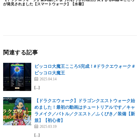
関連する記事
ピッコロ大魔王こころS完成！#ドラクエウォーク #
ピッコロ大魔王
2025.04.14
[…]
【ドラクエウォーク】ドラゴンクエストウォーク始
めました！最初の動画はチュートリアルです／キャ
ラメイク／バトル／クエスト／ふくびき／装備【新
規】【初心者】
2025.03.19
[…]