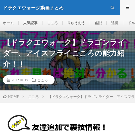
ドラクエウォーク動画まとめ
ホーム
人気記事
こころ
りゅうおう
盗賊
追憶
ドル
【ドラクエウォーク】ドラゴンライ
ダー、アイスフライこころの能力紹
介！！
2022.01.15
こころ
こころ
【ドラクエウォーク】ドラゴンライダー、アイスフラ
HOME