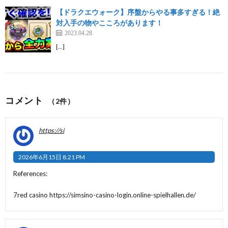
【ドラクエウォーク】序盤からやる事多すぎる！絶
対入手の物やこころがあります！
2023.04.28
[…]
コメント
（2件）
https://si
2026年6月15日 8:21 PM
References:
7red casino
https://simsino-casino-login.online-spielhallen.de/