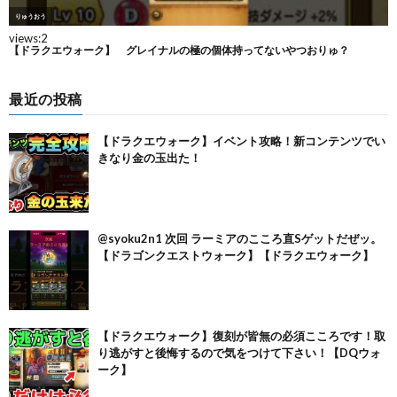
最近の投稿
【ドラクエウォーク】イベント攻略！新コンテンツでい
きなり金の玉出た！
@syoku2n1 次回 ラーミアのこころ直Sゲットだぜッ。
【ドラゴンクエストウォーク】【ドラクエウォーク】
【ドラクエウォーク】復刻が皆無の必須こころです！取
り逃がすと後悔するので気をつけて下さい！【DQウォ
ーク】