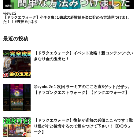
最近の投稿
【ドラクエウォーク】イベント攻略！新コンテンツでい
きなり金の玉出た！
@syoku2n1 次回 ラーミアのこころ直Sゲットだぜッ。
【ドラゴンクエストウォーク】【ドラクエウォーク】
【ドラクエウォーク】復刻が皆無の必須こころです！取
り逃がすと後悔するので気をつけて下さい！【DQウォ
ーク】