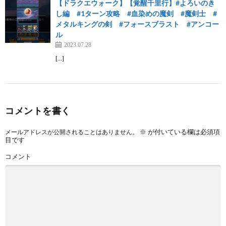
【ドラクエウォーク】【覚醒千里行】#よろいのき
し編 #1ターン攻略 #血染めの魔剣 #魔剣士 #
メタルキングの剣 #フォースブラスト #アンコー
ル
2023.07.28
[…]
コメントを書く
※
が付いている欄は必須項
メールアドレスが公開されることはありません。
目です
コメント