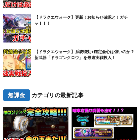
【ドラクエウォーク】更新！お知らせ確認と！ガチ
ャ！！！
【ドラクエウォーク】系統特効+確定会心は強いのか？
新武器「ドラゴンクロウ」を最速実戦投入！
無課金
カテゴリの最新記事