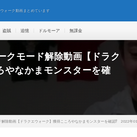
エウォーク動画まとめています
盗賊
追憶
ドルモーア
無課金
ォークモード解除動画【ドラク
ろやなかまモンスターを確
ド解除動画【ドラクエウォーク】獲得こころやなかまモンスターを確認⁉ 2022年01