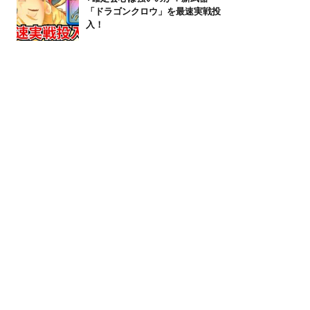
「ドラゴンクロウ」を最速実戦投
入！