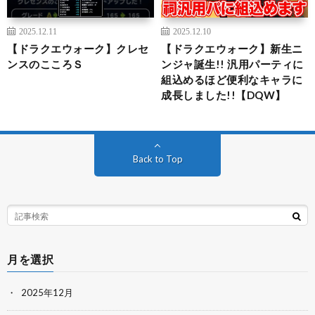
2025.12.11
2025.12.10
【ドラクエウォーク】クレセ
【ドラクエウォーク】新生ニ
ンスのこころＳ
ンジャ誕生!! 汎用パーティに
組込めるほど便利なキャラに
成長しました!!【DQW】
Back to Top
月を選択
2025年12月