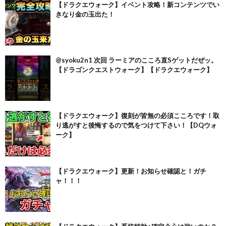
【ドラクエウォーク】イベント攻略！新コンテンツでい
きなり金の玉出た！
@syoku2n1 次回 ラーミアのこころ直Sゲットだぜッ。
【ドラゴンクエストウォーク】【ドラクエウォーク】
【ドラクエウォーク】復刻が皆無の必須こころです！取
り逃がすと後悔するので気をつけて下さい！【DQウォ
ーク】
【ドラクエウォーク】更新！お知らせ確認と！ガチ
ャ！！！