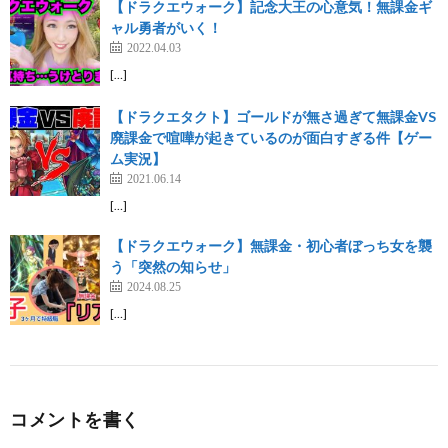
【ドラクエウォーク】記念大王の心意気！無課金ギ
ャル勇者がいく！
2022.04.03
[…]
【ドラクエタクト】ゴールドが無さ過ぎて無課金VS
廃課金で喧嘩が起きているのが面白すぎる件【ゲー
ム実況】
2021.06.14
[…]
【ドラクエウォーク】無課金・初心者ぼっち女を襲
う「突然の知らせ」
2024.08.25
[…]
コメントを書く