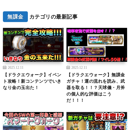
無課金
カテゴリの最新記事
2025.12.11
2025.12.11
【ドラクエウォーク】イベン
【ドラクエウォーク】無課金
ト攻略！新コンテンツでいき
ガチャ！運の流れを読み、武
なり金の玉出た！
器を取る！！？天球儀・月斧
の個人的な評価はこう
だ！！！