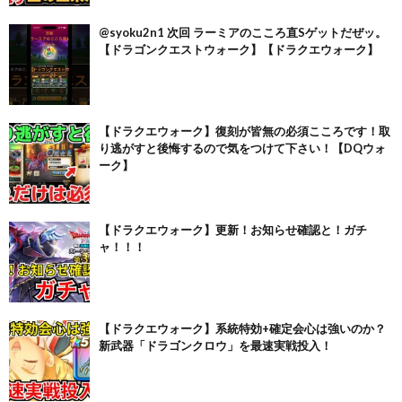
@syoku2n1 次回 ラーミアのこころ直Sゲットだぜッ。
【ドラゴンクエストウォーク】【ドラクエウォーク】
【ドラクエウォーク】復刻が皆無の必須こころです！取
り逃がすと後悔するので気をつけて下さい！【DQウォ
ーク】
【ドラクエウォーク】更新！お知らせ確認と！ガチ
ャ！！！
【ドラクエウォーク】系統特効+確定会心は強いのか？
新武器「ドラゴンクロウ」を最速実戦投入！