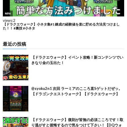
最近の投稿
【ドラクエウォーク】イベント攻略！新コンテンツでい
きなり金の玉出た！
@syoku2n1 次回 ラーミアのこころ直Sゲットだぜッ。
【ドラゴンクエストウォーク】【ドラクエウォーク】
【ドラクエウォーク】復刻が皆無の必須こころです！取
り逃がすと後悔するので気をつけて下さい！【DQウォ