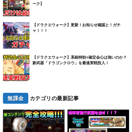
ーク】
【ドラクエウォーク】更新！お知らせ確認と！ガチ
ャ！！！
【ドラクエウォーク】系統特効+確定会心は強いのか？
新武器「ドラゴンクロウ」を最速実戦投入！
無課金
カテゴリの最新記事