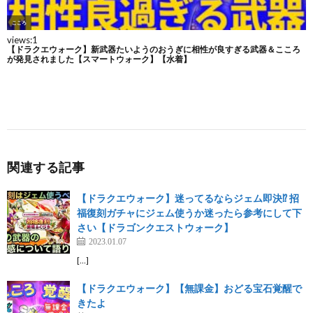
関連する記事
【ドラクエウォーク】迷ってるならジェム即決⁉︎ 招
福復刻ガチャにジェム使うか迷ったら参考にして下
さい【ドラゴンクエストウォーク】
2023.01.07
[…]
【ドラクエウォーク】【無課金】おどる宝石覚醒で
きたよ