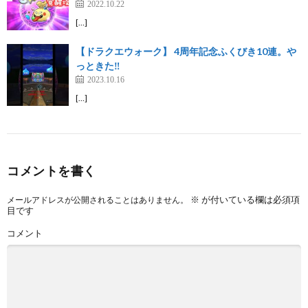
2022.10.22
[…]
【ドラクエウォーク】 4周年記念ふくびき10連。や
っときた‼︎
2023.10.16
[…]
コメントを書く
※
が付いている欄は必須項
メールアドレスが公開されることはありません。
目です
コメント