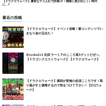
最近の投稿
【ドラクエウォーク】イベント攻略！新コンテンツでい
きなり金の玉出た！
@syoku2n1 次回 ラーミアのこころ直Sゲットだぜッ。
【ドラゴンクエストウォーク】【ドラクエウォーク】
【ドラクエウォーク】復刻が皆無の必須こころです！取
り逃がすと後悔するので気をつけて下さい！【DQウォ
ーク】