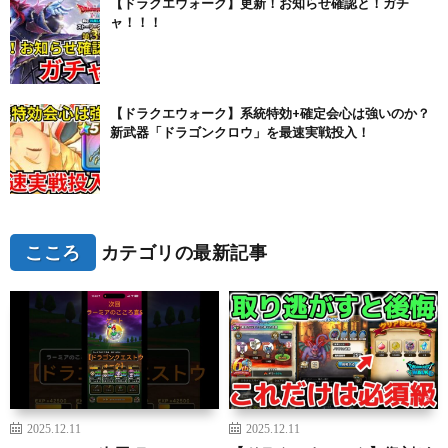
【ドラクエウォーク】更新！お知らせ確認と！ガチ
ャ！！！
【ドラクエウォーク】系統特効+確定会心は強いのか？
新武器「ドラゴンクロウ」を最速実戦投入！
こころ
カテゴリの最新記事
2025.12.11
2025.12.11