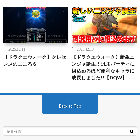
2025.12.11
2025.12.10
【ドラクエウォーク】クレセ
【ドラクエウォーク】新生ニ
ンスのこころＳ
ンジャ誕生!! 汎用パーティに
組込めるほど便利なキャラに
成長しました!!【DQW】
Back to Top