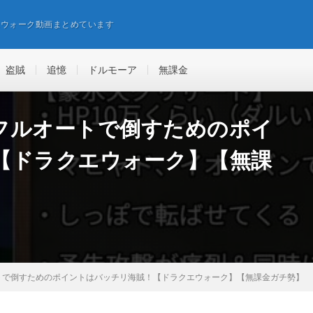
エウォーク動画まとめています
盗賊
追憶
ドルモーア
無課金
フルオートで倒すためのポイ
【ドラクエウォーク】【無課
トで倒すためのポイントはバッチリ海賊！【ドラクエウォーク】【無課金ガチ勢】