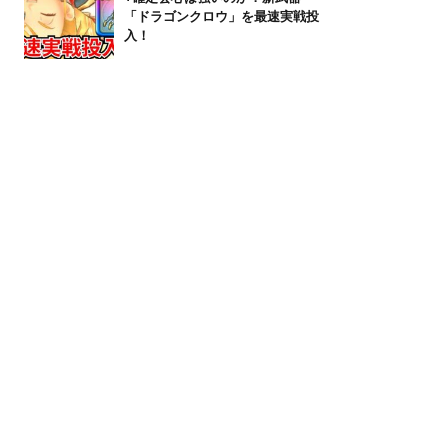
「ドラゴンクロウ」を最速実戦投
入！