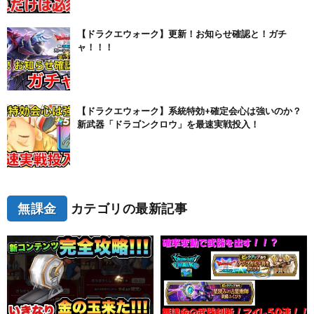
【ドラクエウォーク】更新！お知らせ確認と！ガチ
ャ！！！
【ドラクエウォーク】系統特効+確定会心は強いのか？
新武器「ドラゴンクロウ」を最速実戦投入！
無課金
カテゴリの最新記事