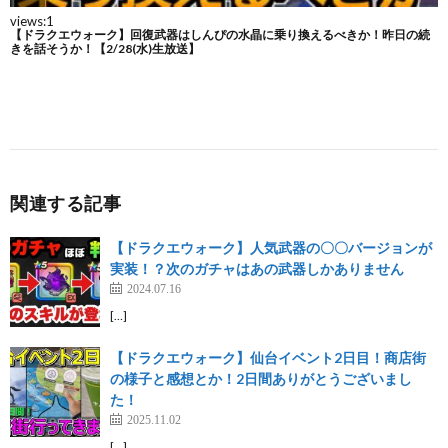
関連する記事
【ドラクエウォーク】人気武器の〇〇バージョンが
実装！？次のガチャはあの武器しかありません
2024.07.16
[…]
【ドラクエウォーク】仙台イベント2日目！商店街
の様子と感想とか！2日間ありがとうございまし
た！
2025.11.02
[…]