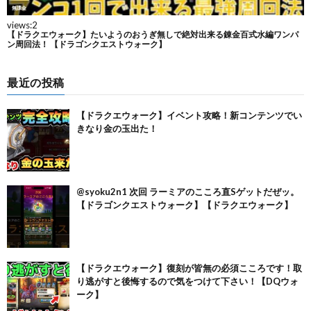
最近の投稿
【ドラクエウォーク】イベント攻略！新コンテンツでい
きなり金の玉出た！
@syoku2n1 次回 ラーミアのこころ直Sゲットだぜッ。
【ドラゴンクエストウォーク】【ドラクエウォーク】
【ドラクエウォーク】復刻が皆無の必須こころです！取
り逃がすと後悔するので気をつけて下さい！【DQウォ
ーク】