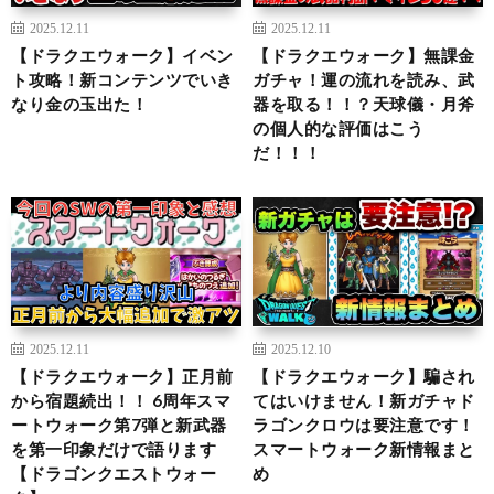
2025.12.11
2025.12.11
【ドラクエウォーク】イベン
【ドラクエウォーク】無課金
ト攻略！新コンテンツでいき
ガチャ！運の流れを読み、武
なり金の玉出た！
器を取る！！？天球儀・月斧
の個人的な評価はこう
だ！！！
2025.12.11
2025.12.10
【ドラクエウォーク】正月前
【ドラクエウォーク】騙され
から宿題続出！！ 6周年スマ
てはいけません！新ガチャド
ートウォーク第7弾と新武器
ラゴンクロウは要注意です！
を第一印象だけで語ります
スマートウォーク新情報まと
【ドラゴンクエストウォー
め