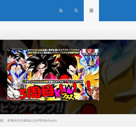
DRAGONBALLSUPER#shorts