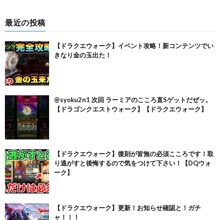
最近の投稿
【ドラクエウォーク】イベント攻略！新コンテンツでい
きなり金の玉出た！
@syoku2n1 次回 ラーミアのこころ直Sゲットだぜッ。
【ドラゴンクエストウォーク】【ドラクエウォーク】
【ドラクエウォーク】復刻が皆無の必須こころです！取
り逃がすと後悔するので気をつけて下さい！【DQウォ
ーク】
【ドラクエウォーク】更新！お知らせ確認と！ガチ
ャ！！！