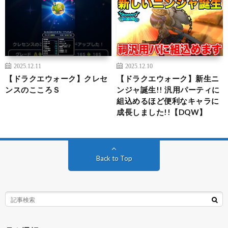
2025.12.11
2025.12.10
【ドラクエウォーク】クレセ
【ドラクエウォーク】新生ニ
ンスのこころＳ
ンジャ誕生!! 汎用パーティに
組込めるほど便利なキャラに
成長しました!!【DQW】
Back to Top