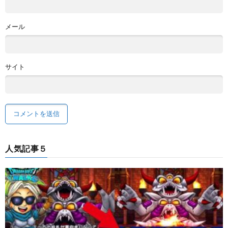
メール
サイト
人気記事５