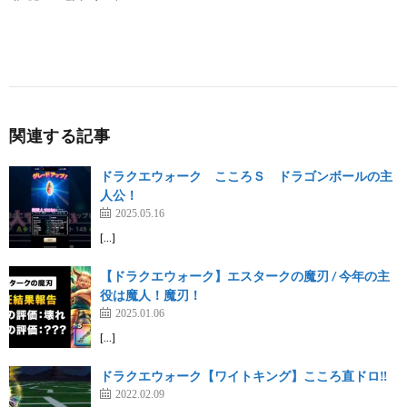
関連する記事
ドラクエウォーク こころＳ ドラゴンボールの主
人公！
2025.05.16
[…]
【ドラクエウォーク】エスタークの魔刃 / 今年の主
役は魔人！魔刃！
2025.01.06
[…]
ドラクエウォーク【ワイトキング】こころ直ドロ‼️
2022.02.09