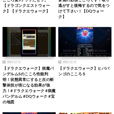
【ドラゴンクエストウォー
逃がすと後悔するので気をつ
ク】【ドラクエウォーク】
けて下さい！【DQウォー
ク】
2025.12.11
2025.12.11
【ドラクエウォーク】病魔パ
【ドラクエウォーク】ヒババ
ンデルムSのこころ性能判
ンゴのこころＳ
明！状態異常にすると次の斬
撃体技が倍になる効果が強
力！#ドラクエウォーク #病魔
パンデルム #DQウォーク #宝
の地図